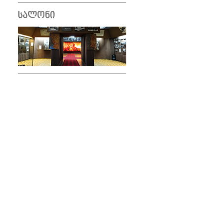
ᲡᲐᲚᲝᲜᲘ
კაბინეტი
კაბინეტი
სტალინის პირადი კაბინეტი 1918- 1922