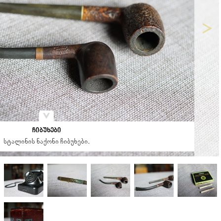
ჩიბუხები
სტალინის ნაქონი ჩიბუხები.