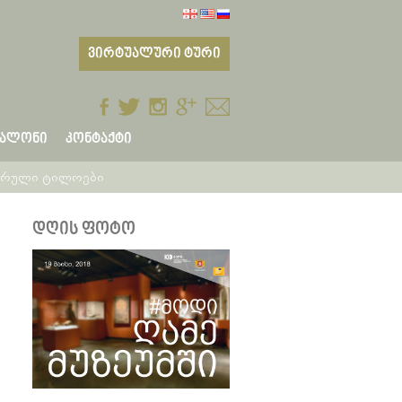
ᲕᲘᲠᲢᲣᲐᲚᲣᲠᲘ ᲢᲣᲠᲘ
ᲡᲐᲚᲝᲜᲘ
ᲙᲝᲜᲢᲐᲥᲢᲘ
ვრული ტილოები
ᲓᲦᲘᲡ ᲤᲝᲢᲝ