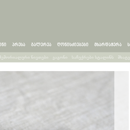
ᲘᲜᲘ
ᲞᲠᲔᲡᲐ
ᲒᲐᲚᲔᲠᲔᲐ
ᲦᲝᲜᲘᲡᲫᲘᲔᲑᲔᲑᲘ
ᲛᲮᲐᲠᲓᲐᲭᲔᲠᲐ
მემორიალური ნივთები
ვაგონი
საჩუქრები სტალინს
მხატ