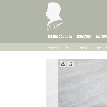
ᲩᲕᲔᲜᲡ ᲨᲔᲡᲐᲮᲔᲑ
ᲛᲣᲖᲔᲣᲛᲘ
ᲡᲢᲐᲚ
აღწერა
მემორიალური სახლი