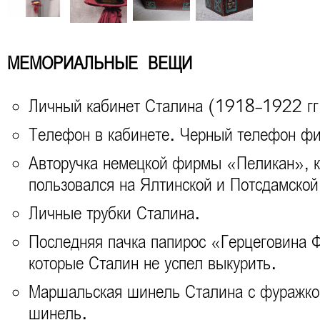
МЕМОРИАЛЬНЫЕ ВЕЩИ
Личный кабинет Сталина (1918-1922 гг
Телефон в кабинете. Черный телефон ф
Авторучка немецкой фирмы «Пеликан», к
пользовался на Ялтинской и Потсдамской
Личные трубки Сталина.
Последняя пачка папирос «Герцеговина 
которые Сталин не успел выкурить.
Маршальская шинель Сталина с фуражкой
шинель.